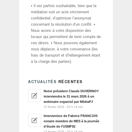
• Il est parfois souhaitable, bien que la
médiation soit un acte strictement
confidentiel, d’optimiser l’anonymat
concernant la résolution d’un conflit. •
Nous avons à votre disposition des
locaux qui permettent de tenir compte de
ces désirs. • Nous pouvons également
nous déplacer, à votre convenance (les
frais de transport et d’hébergement étant
à la charge des parties).
ACTUALITÉS
RÉCENTES
Notre président Claude DUVERNOY
interviendra le 31 mars 2026 à un
webinaire organisé par MédiaPJ
15 février 2026 - 20 h 14 min
Intervention de Fabrice FRANCOIS
notaire membre de MES à la journée
d’étude de l’USMF92
13 février 2026 - 20 h 18 min