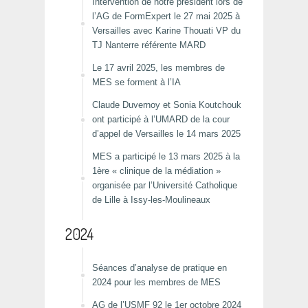
Intervention de notre président lors de
l’AG de FormExpert le 27 mai 2025 à
Versailles avec Karine Thouati VP du
TJ Nanterre référente MARD
Le 17 avril 2025, les membres de
MES se forment à l’IA
Claude Duvernoy et Sonia Koutchouk
ont participé à l’UMARD de la cour
d’appel de Versailles le 14 mars 2025
MES a participé le 13 mars 2025 à la
1ère « clinique de la médiation »
organisée par l’Université Catholique
de Lille à Issy-les-Moulineaux
2024
Séances d’analyse de pratique en
2024 pour les membres de MES
AG de l’USMF 92 le 1er octobre 2024