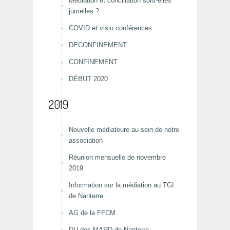
Médiation et conciliation sont-elles
jumelles ?
COVID et visio conférences
DECONFINEMENT
CONFINEMENT
DÉBUT 2020
2019
Nouvelle médiateure au sein de notre
association
Réunion mensuelle de novembre
2019
Information sur la médiation au TGI
de Nanterre
AG de la FFCM
DU des MARD de Nanterre