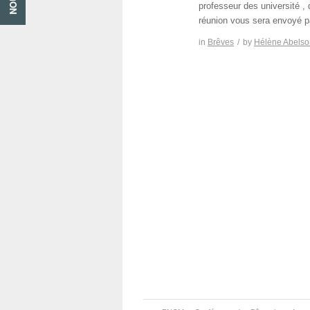
professeur des université ,
réunion vous sera envoyé p
in
Brêves
/
by
Hélène Abelso