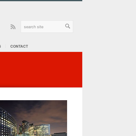
Rss
S
CONTACT