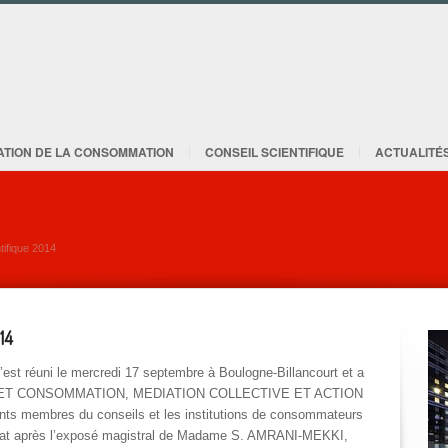
ATION DE LA CONSOMMATION
CONSEIL SCIENTIFIQUE
ACTUALITÉ
tifique 2014
14
s’est réuni le mercredi 17 septembre à Boulogne-Billancourt et a
ROIT ET CONSOMMATION, MEDIATION COLLECTIVE ET ACTION
ts membres du conseils et les institutions de consommateurs
débat après l’exposé magistral de Madame S. AMRANI-MEKKI,