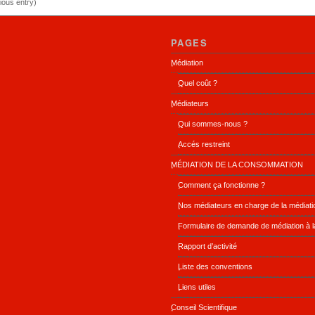
ious entry)
PAGES
Médiation
Quel coût ?
Médiateurs
Qui sommes-nous ?
Accés restreint
MÉDIATION DE LA CONSOMMATION
Comment ça fonctionne ?
Nos médiateurs en charge de la médiat
Formulaire de demande de médiation à 
Rapport d’activité
Liste des conventions
Liens utiles
Conseil Scientifique