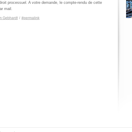
 droit processuel. A votre demande, le compte-rendu de cette
ar mail.
n Gebhardt
/
#permalink