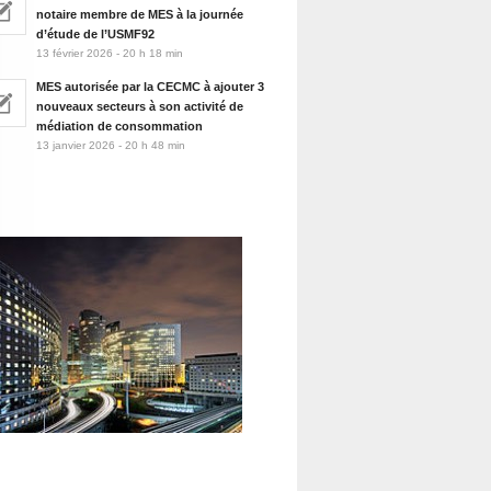
notaire membre de MES à la journée
d’étude de l’USMF92
13 février 2026 - 20 h 18 min
MES autorisée par la CECMC à ajouter 3
nouveaux secteurs à son activité de
médiation de consommation
13 janvier 2026 - 20 h 48 min