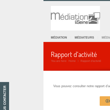
MÉDIATION
MÉDIATEURS
MÉDI
Rapport d’activité
You are here:
Home
Rapport d’activité
»
Vous pouvez consulter notre rapport d’a
NOUS CONTACTER