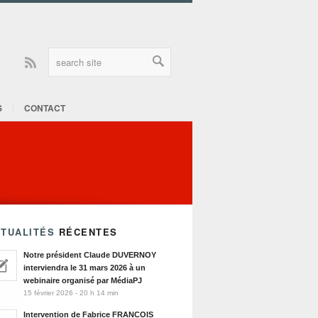
Rss
S
CONTACT
TUALITÉS
RÉCENTES
Notre président Claude DUVERNOY
interviendra le 31 mars 2026 à un
webinaire organisé par MédiaPJ
15 février 2026 - 20 h 14 min
Intervention de Fabrice FRANCOIS