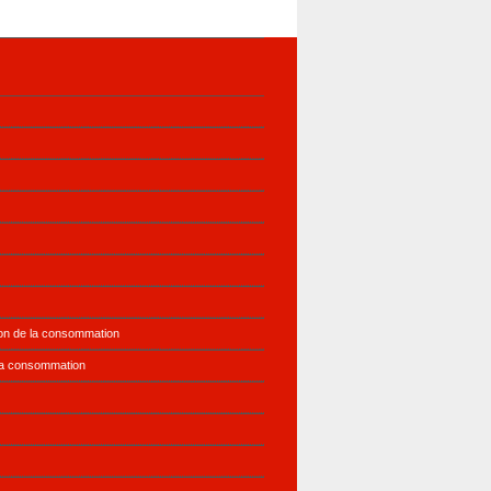
ion de la consommation
la consommation