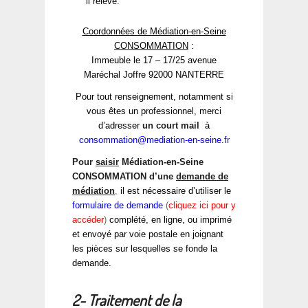
il relève.
Coordonnées de Médiation-en-Seine
CONSOMMATION
:
Immeuble le 17 – 17/25 avenue
Maréchal Joffre 92000 NANTERRE
Pour tout renseignement, notamment si
vous êtes un professionnel, merci
d’adresser
un court mail
à
consommation@mediation-en-seine.fr
Pour
saisir
Médiation-en-Seine
CONSOMMATION d’une
demande de
médiation
,
il est nécessaire d’utiliser le
formulaire de demande
(
cliquez ici pour y
accéder
)
complété, en ligne, ou imprimé
et envoyé par voie postale en joignant
les pièces sur lesquelles se fonde la
demande.
2- Traitement de la