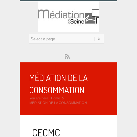
Rss
MÉDIATION DE LA
CONSOMMATION
You are here:
Home
»
MÉDIATION DE LA CONSOMMATION
CECMC