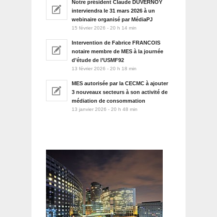
Notre président Claude DUVERNOY
interviendra le 31 mars 2026 à un
webinaire organisé par MédiaPJ
15 février 2026 - 20 h 14 min
Intervention de Fabrice FRANCOIS
notaire membre de MES à la journée
d’étude de l’USMF92
13 février 2026 - 20 h 18 min
MES autorisée par la CECMC à ajouter
3 nouveaux secteurs à son activité de
médiation de consommation
13 janvier 2026 - 20 h 48 min