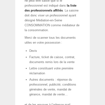
ne peut être saisie que si le
professionnel est indiqué dans
la liste
des professionnels affiliés
. La saisine
doit donc viser un professionnel ayant
désigné Médiation-en-Seine
CONSOMMATION comme médiateur de
la consommation.
Merci de scanner tous les documents
utiles en votre possession :
Devis
Facture, ticket de caisse, contrat,
documents remis lors de la vente
Lettre constituant votre première
réclamation
Autres documents : réponse du
professionnel, publicité, conditions
générales de vente, mandat de
gérance, mandat de vente…
et de les envoyer à l’adresse mail