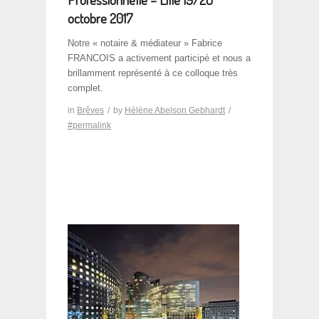
octobre 2017
Notre « notaire & médiateur » Fabrice
FRANCOIS a activement participé et nous a
brillamment représenté à ce colloque très
complet.
in
Brêves
/
by
Hélène Abelson Gebhardt
/
#permalink