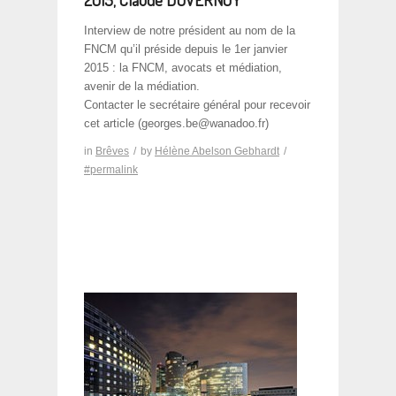
Interview de notre président au nom de la
FNCM qu’il préside depuis le 1er janvier
2015 : la FNCM, avocats et médiation,
avenir de la médiation.
Contacter le secrétaire général pour recevoir
cet article (georges.be@wanadoo.fr)
in
Brêves
/
by
Hélène Abelson Gebhardt
/
#permalink