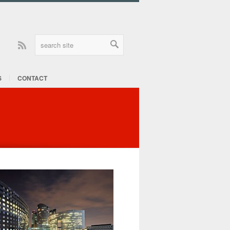
Rss
S
CONTACT