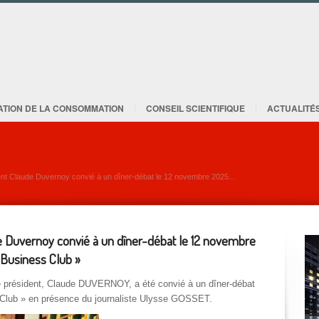
ATION DE LA CONSOMMATION
CONSEIL SCIENTIFIQUE
ACTUALITÉ
ent Claude Duvernoy convié à un dîner-débat le 12 novembre 2025...
e Duvernoy convié à un dîner-débat le 12 novembre
 Business Club »
 président, Claude DUVERNOY, a été convié à un dîner-débat
 Club » en présence du journaliste Ulysse GOSSET.