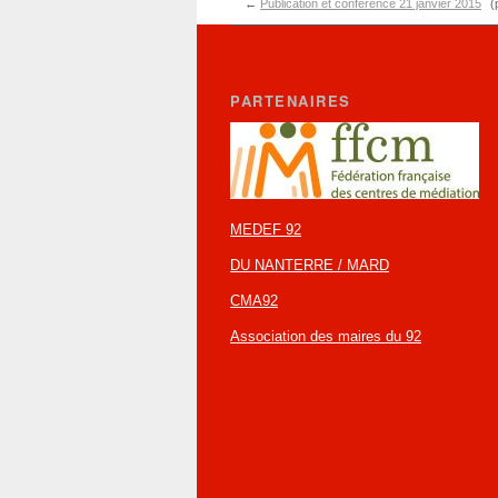
←
Publication et conférence 21 janvier 2015
(
PARTENAIRES
MEDEF 92
DU NANTERRE / MARD
CMA92
Association des maires du 92