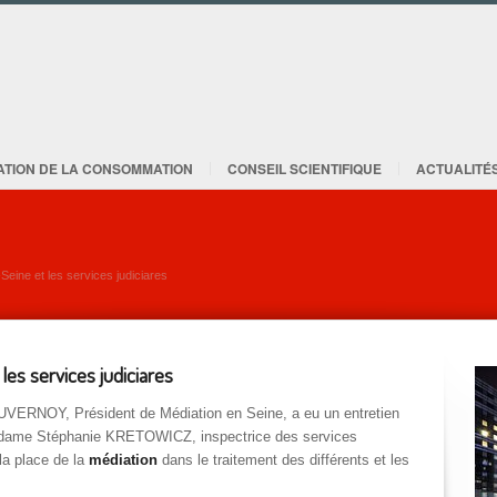
ATION DE LA CONSOMMATION
CONSEIL SCIENTIFIQUE
ACTUALITÉ
Seine et les services judiciares
les services judiciares
UVERNOY, Président de Médiation en Seine, a eu un entretien
adame Stéphanie KRETOWICZ, inspectrice des services
 la place de la
médiation
dans le traitement des différents et les