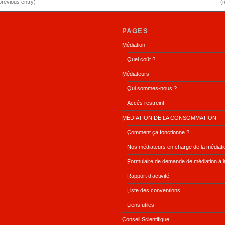
previous entry)
(
PAGES
Médiation
Quel coût ?
Médiateurs
Qui sommes-nous ?
Accés restreint
MÉDIATION DE LA CONSOMMATION
Comment ça fonctionne ?
Nos médiateurs en charge de la médiat
Formulaire de demande de médiation à 
Rapport d’activité
Liste des conventions
Liens utiles
Conseil Scientifique